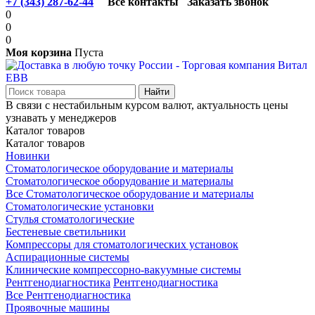
+7 (343) 287-62-44
Все контакты
Заказать звонок
0
0
0
Моя корзина
Пуста
В связи с нестабильным курсом валют, актуальность цены
узнавать у менеджеров
Каталог товаров
Каталог товаров
Новинки
Стоматологическое оборудование и материалы
Стоматологическое оборудование и материалы
Все Стоматологическое оборудование и материалы
Стоматологические установки
Стулья стоматологические
Бестеневые светильники
Компрессоры для стоматологических установок
Аспирационные системы
Клинические компрессорно-вакуумные системы
Рентгенодиагностика
Рентгенодиагностика
Все Рентгенодиагностика
Проявочные машины