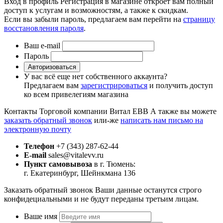
Вход в профиль
Регистрация в магазине откроет вам полный
доступ к услугам и возможностям, а также к скидкам.
Если вы забыли пароль, предлагаем вам перейти на
страницу
восстановления пароля
.
Ваш e-mail
Пароль
Авторизоваться
У вас всё еще нет собственного аккаунта?
Предлагаем вам
зарегистрироваться
и получить доступ
ко всем привелегиям магазина
Контакты Торговой компании Витал ЕВВ
А также вы можете
заказать обратный звонок
или-же
написать нам письмо на
электронную почту
Телефон
+7 (343) 287-62-44
E-mail
sales@vitalevv.ru
Пункт самовывоза
в г. Тюмень:
г. Екатеринбург, Шейнкмана 136
Заказать обратный звонок
Ваши данные останутся строго
конфидециальными и не будут переданы третьим лицам.
Ваше имя