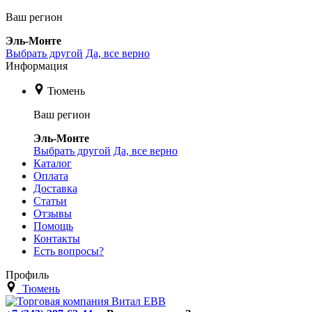
Ваш регион
Эль-Монте
Выбрать другой
Да, все верно
Информация
Тюмень
Ваш регион
Эль-Монте
Выбрать другой
Да, все верно
Каталог
Оплата
Доставка
Статьи
Отзывы
Помощь
Контакты
Есть вопросы?
Профиль
Тюмень