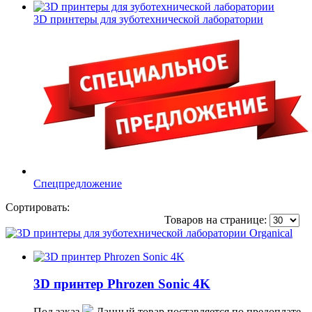
3D принтеры для зуботехнической лаборатории
Спецпредложение
Сортировать:
по популярности
по цене
по названию
Товаров на странице:
3D принтер Phrozen Sonic 4K
Под заказ
Данный товар поставляется по предоплате.