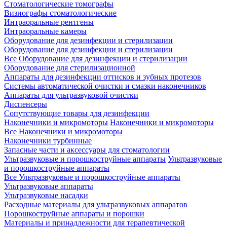
Стоматологические томографы
Визиографы стоматологические
Интраоральные рентгены
Интраоральные камеры
Оборудование для дезинфекции и стерилизации
Оборудование для дезинфекции и стерилизации
Все Оборудование для дезинфекции и стерилизации
Оборудование для стерилизационной
Аппараты для дезинфекции оттисков и зубных протезов
Системы автоматической очистки и смазки наконечников
Аппараты для ультразвуковой очистки
Диспенсеры
Сопутствующие товары для дезинфекции
Наконечники и микромоторы
Наконечники и микромоторы
Все Наконечники и микромоторы
Наконечники турбинные
Запасные части и аксессуары для стоматологии
Ультразвуковые и порошкоструйные аппараты
Ультразвуковые
и порошкоструйные аппараты
Все Ультразвуковые и порошкоструйные аппараты
Ультразвуковые аппараты
Ультразвуковые насадки
Расходные материалы для ультразвуковых аппаратов
Порошкоструйные аппараты и порошки
Материалы и принадлежности для терапевтической