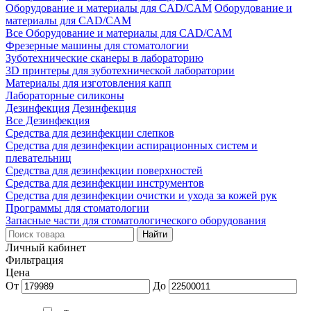
Оборудование и материалы для CAD/CAM
Оборудование и
материалы для CAD/CAM
Все Оборудование и материалы для CAD/CAM
Фрезерные машины для стоматологии
Зуботехнические сканеры в лабораторию
3D принтеры для зуботехнической лаборатории
Материалы для изготовления капп
Лабораторные силиконы
Дезинфекция
Дезинфекция
Все Дезинфекция
Средства для дезинфекции слепков
Средства для дезинфекции аспирационных систем и
плевательниц
Средства для дезинфекции поверхностей
Средства для дезинфекции инструментов
Средства для дезинфекции очистки и ухода за кожей рук
Программы для стоматологии
Запасные части для стоматологического оборудования
Личный кабинет
Фильтрация
Цена
От
До