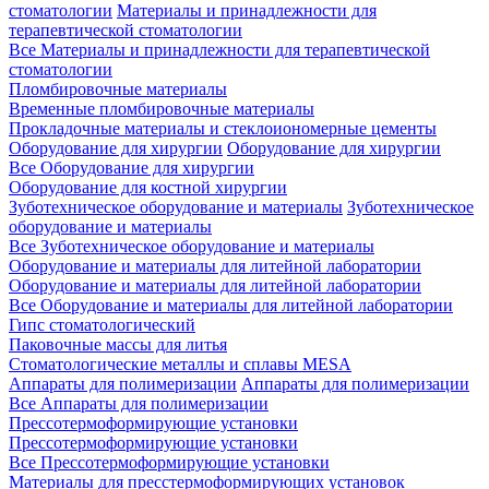
стоматологии
Материалы и принадлежности для
терапевтической стоматологии
Все Материалы и принадлежности для терапевтической
стоматологии
Пломбировочные материалы
Временные пломбировочные материалы
Прокладочные материалы и стеклоиономерные цементы
Оборудование для хирургии
Оборудование для хирургии
Все Оборудование для хирургии
Оборудование для костной хирургии
Зуботехническое оборудование и материалы
Зуботехническое
оборудование и материалы
Все Зуботехническое оборудование и материалы
Оборудование и материалы для литейной лаборатории
Оборудование и материалы для литейной лаборатории
Все Оборудование и материалы для литейной лаборатории
Гипс стоматологический
Паковочные массы для литья
Стоматологические металлы и сплавы MESA
Аппараты для полимеризации
Аппараты для полимеризации
Все Аппараты для полимеризации
Прессотермоформирующие установки
Прессотермоформирующие установки
Все Прессотермоформирующие установки
Материалы для пресстермоформирующих установок