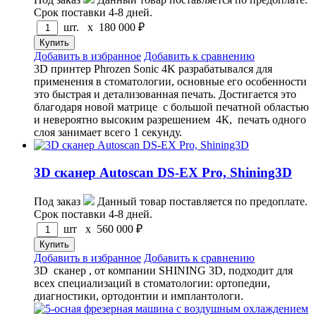
Срок поставки 4-8 дней.
шт. x
180 000
₽
Добавить в избранное
Добавить к сравнению
3D принтер Phrozen Sonic 4K разрабатывался для
применения в стоматологии, основные его особенности
это быстрая и детализованная печать. Достигается это
благодаря новой матрице с большой печатной областью
и невероятно высоким разрешением 4К, печать одного
слоя занимает всего 1 секунду.
3D сканер Autoscan DS-EX Pro, Shining3D
Под заказ
Данный товар поставляется по предоплате.
Срок поставки 4-8 дней.
шт x
560 000
₽
Добавить в избранное
Добавить к сравнению
3D сканер , от компании SHINING 3D, подходит для
всех специализаций в стоматологии: ортопедии,
диагностики, ортодонтии и имплантологи.