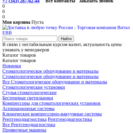
+7 (343) 287-62-44
Все контакты
Заказать звонок
0
0
0
Моя корзина
Пуста
В связи с нестабильным курсом валют, актуальность цены
узнавать у менеджеров
Каталог товаров
Каталог товаров
Новинки
Стоматологическое оборудование и материалы
Стоматологическое оборудование и материалы
Все Стоматологическое оборудование и материалы
Стоматологические установки
Стулья стоматологические
Бестеневые светильники
Компрессоры для стоматологических установок
Аспирационные системы
Клинические компрессорно-вакуумные системы
Рентгенодиагностика
Рентгенодиагностика
Все Рентгенодиагностика
Проявочные машины