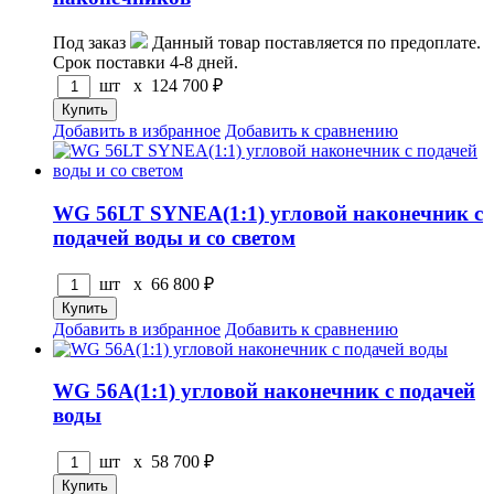
Под заказ
Данный товар поставляется по предоплате.
Срок поставки 4-8 дней.
шт x
124 700
₽
Добавить в избранное
Добавить к сравнению
WG 56LT SYNEA(1:1) угловой наконечник с
подачей воды и со светом
шт x
66 800
₽
Добавить в избранное
Добавить к сравнению
WG 56A(1:1) угловой наконечник с подачей
воды
шт x
58 700
₽