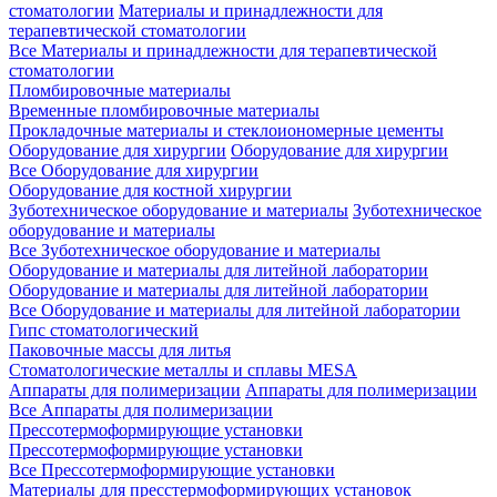
стоматологии
Материалы и принадлежности для
терапевтической стоматологии
Все Материалы и принадлежности для терапевтической
стоматологии
Пломбировочные материалы
Временные пломбировочные материалы
Прокладочные материалы и стеклоиономерные цементы
Оборудование для хирургии
Оборудование для хирургии
Все Оборудование для хирургии
Оборудование для костной хирургии
Зуботехническое оборудование и материалы
Зуботехническое
оборудование и материалы
Все Зуботехническое оборудование и материалы
Оборудование и материалы для литейной лаборатории
Оборудование и материалы для литейной лаборатории
Все Оборудование и материалы для литейной лаборатории
Гипс стоматологический
Паковочные массы для литья
Стоматологические металлы и сплавы MESA
Аппараты для полимеризации
Аппараты для полимеризации
Все Аппараты для полимеризации
Прессотермоформирующие установки
Прессотермоформирующие установки
Все Прессотермоформирующие установки
Материалы для пресстермоформирующих установок