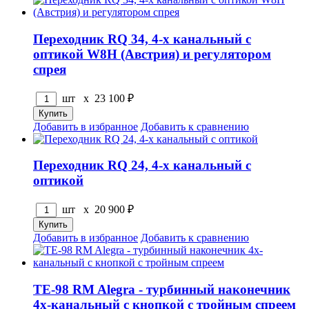
Переходник RQ 34, 4-х канальный с
оптикой W8H (Австрия) и регулятором
спрея
шт x
23 100
₽
Добавить в избранное
Добавить к сравнению
Переходник RQ 24, 4-х канальный с
оптикой
шт x
20 900
₽
Добавить в избранное
Добавить к сравнению
TE-98 RM Alegra - турбинный наконечник
4х-канальный с кнопкой с тройным спреем