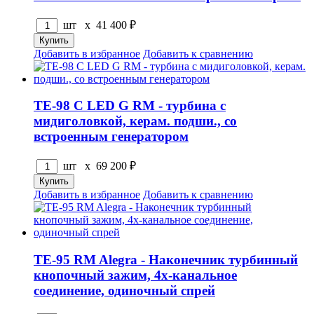
шт x
41 400
₽
Добавить в избранное
Добавить к сравнению
TE-98 C LED G RM - турбина с
мидиголовкой, керам. подши., со
встроенным генератором
шт x
69 200
₽
Добавить в избранное
Добавить к сравнению
TE-95 RM Alegra - Наконечник турбинный
кнопочный зажим, 4х-канальное
соединение, одиночный спрей