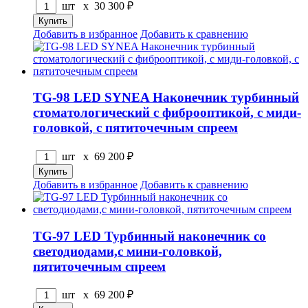
шт x
30 300
₽
Добавить в избранное
Добавить к сравнению
TG-98 LED SYNEA Наконечник турбинный
стоматологический с фиброоптикой, с миди-
головкой, с пятиточечным спреем
шт x
69 200
₽
Добавить в избранное
Добавить к сравнению
TG-97 LED Турбинный наконечник со
светодиодами,с мини-головкой,
пятиточечным спреем
шт x
69 200
₽