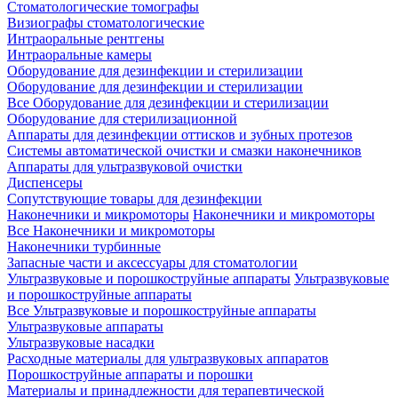
Стоматологические томографы
Визиографы стоматологические
Интраоральные рентгены
Интраоральные камеры
Оборудование для дезинфекции и стерилизации
Оборудование для дезинфекции и стерилизации
Все Оборудование для дезинфекции и стерилизации
Оборудование для стерилизационной
Аппараты для дезинфекции оттисков и зубных протезов
Системы автоматической очистки и смазки наконечников
Аппараты для ультразвуковой очистки
Диспенсеры
Сопутствующие товары для дезинфекции
Наконечники и микромоторы
Наконечники и микромоторы
Все Наконечники и микромоторы
Наконечники турбинные
Запасные части и аксессуары для стоматологии
Ультразвуковые и порошкоструйные аппараты
Ультразвуковые
и порошкоструйные аппараты
Все Ультразвуковые и порошкоструйные аппараты
Ультразвуковые аппараты
Ультразвуковые насадки
Расходные материалы для ультразвуковых аппаратов
Порошкоструйные аппараты и порошки
Материалы и принадлежности для терапевтической