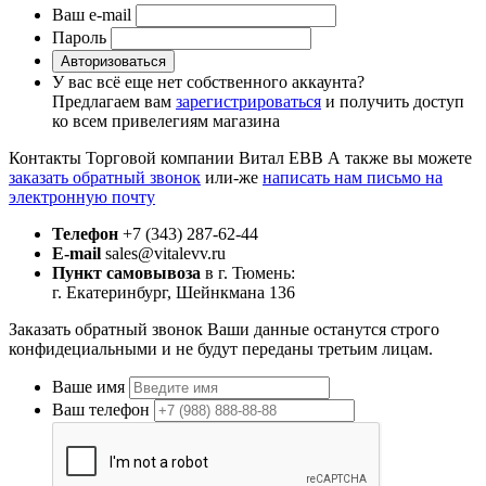
Ваш e-mail
Пароль
Авторизоваться
У вас всё еще нет собственного аккаунта?
Предлагаем вам
зарегистрироваться
и получить доступ
ко всем привелегиям магазина
Контакты Торговой компании Витал ЕВВ
А также вы можете
заказать обратный звонок
или-же
написать нам письмо на
электронную почту
Телефон
+7 (343) 287-62-44
E-mail
sales@vitalevv.ru
Пункт самовывоза
в г. Тюмень:
г. Екатеринбург, Шейнкмана 136
Заказать обратный звонок
Ваши данные останутся строго
конфидециальными и не будут переданы третьим лицам.
Ваше имя
Ваш телефон