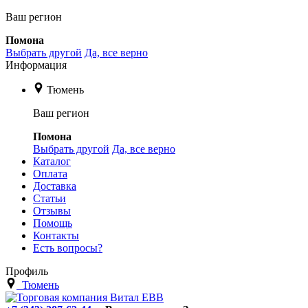
Ваш регион
Помона
Выбрать другой
Да, все верно
Информация
Тюмень
Ваш регион
Помона
Выбрать другой
Да, все верно
Каталог
Оплата
Доставка
Статьи
Отзывы
Помощь
Контакты
Есть вопросы?
Профиль
Тюмень