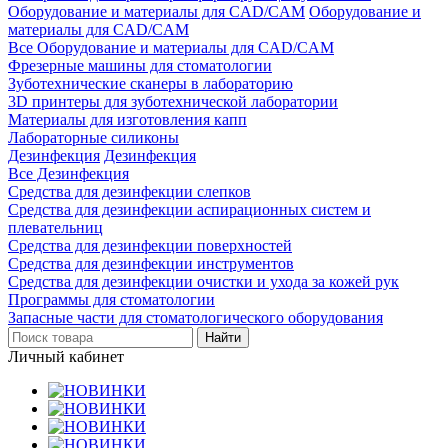
Оборудование и материалы для CAD/CAM
Оборудование и
материалы для CAD/CAM
Все Оборудование и материалы для CAD/CAM
Фрезерные машины для стоматологии
Зуботехнические сканеры в лабораторию
3D принтеры для зуботехнической лаборатории
Материалы для изготовления капп
Лабораторные силиконы
Дезинфекция
Дезинфекция
Все Дезинфекция
Средства для дезинфекции слепков
Средства для дезинфекции аспирационных систем и
плевательниц
Средства для дезинфекции поверхностей
Средства для дезинфекции инструментов
Средства для дезинфекции очистки и ухода за кожей рук
Программы для стоматологии
Запасные части для стоматологического оборудования
Личный кабинет