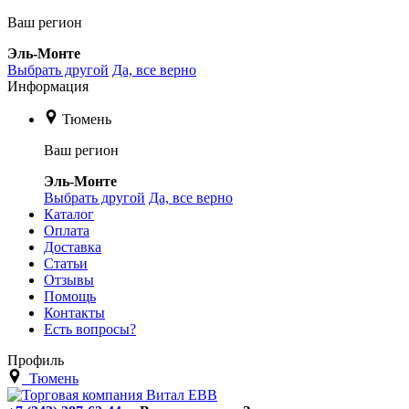
Ваш регион
Эль-Монте
Выбрать другой
Да, все верно
Информация
Тюмень
Ваш регион
Эль-Монте
Выбрать другой
Да, все верно
Каталог
Оплата
Доставка
Статьи
Отзывы
Помощь
Контакты
Есть вопросы?
Профиль
Тюмень