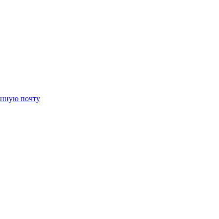
онную почту