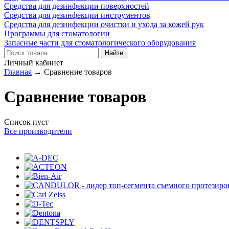
Средства для дезинфекции поверхностей
Средства для дезинфекции инструментов
Средства для дезинфекции очистки и ухода за кожей рук
Программы для стоматологии
Запасные части для стоматологического оборудования
Личный кабинет
Главная
→ Сравнение товаров
Сравнение товаров
Список пуст
Все производители