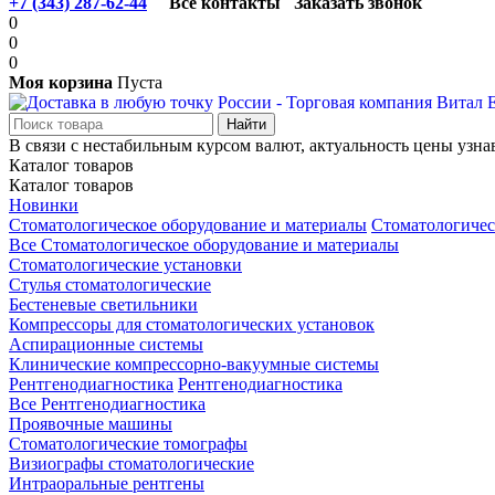
+7 (343) 287-62-44
Все контакты
Заказать звонок
0
0
0
Моя корзина
Пуста
В связи с нестабильным курсом валют, актуальность цены узна
Каталог товаров
Каталог товаров
Новинки
Стоматологическое оборудование и материалы
Стоматологичес
Все Стоматологическое оборудование и материалы
Стоматологические установки
Стулья стоматологические
Бестеневые светильники
Компрессоры для стоматологических установок
Аспирационные системы
Клинические компрессорно-вакуумные системы
Рентгенодиагностика
Рентгенодиагностика
Все Рентгенодиагностика
Проявочные машины
Стоматологические томографы
Визиографы стоматологические
Интраоральные рентгены