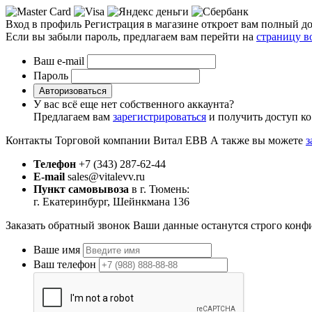
Вход в профиль
Регистрация в магазине откроет вам полный до
Если вы забыли пароль, предлагаем вам перейти на
страницу в
Ваш e-mail
Пароль
Авторизоваться
У вас всё еще нет собственного аккаунта?
Предлагаем вам
зарегистрироваться
и получить доступ ко
Контакты Торговой компании Витал ЕВВ
А также вы можете
з
Телефон
+7 (343) 287-62-44
E-mail
sales@vitalevv.ru
Пункт самовывоза
в г. Тюмень:
г. Екатеринбург, Шейнкмана 136
Заказать обратный звонок
Ваши данные останутся строго конф
Ваше имя
Ваш телефон