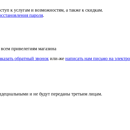
ступ к услугам и возможностям, а также к скидкам.
осстановления пароля
.
 всем привелегиям магазина
аказать обратный звонок
или-же
написать нам письмо на электр
идециальными и не будут переданы третьим лицам.