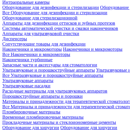
Интраоральные камеры
Оборудование для дезинфекции и стерилизации
Оборудование 
Все Оборудование для дезинфекции и стерилизации
Оборудование для стерилизационной
Аппараты для дезинфекции оттисков и зубных протезов
Системы автоматической очистки и смазки наконечников
Аппараты для ультразвуковой очистки
Диспенсеры
Сопутствующие товары для дезинфекции
Наконечники и микромоторы
Наконечники и микромоторы
Все Наконечники и микромоторы
Наконечники турбинные
Запасные части и аксессуары для стоматологии
Ультразвуковые и порошкоструйные аппараты
Ультразвуковые 
Все Ультразвуковые и порошкоструйные аппараты
Ультразвуковые аппараты
Ультразвуковые насадки
Расходные материалы для ультразвуковых аппаратов
Порошкоструйные аппараты и порошки
Материалы и принадлежности для терапевтической стоматоло
Все Материалы и принадлежности для терапевтической стомат
Пломбировочные материалы
Временные пломбировочные материалы
Прокладочные материалы и стеклоиономерные цементы
Оборудование для хирургии
Оборудование для хирургии