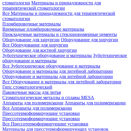
стоматологии
Материалы и принадлежности для
терапевтической стоматологии
Все Материалы и принадлежности для терапевтической
стоматологии
Пломбировочные материалы
Временные пломбировочные материалы
Прокладочные материалы и стеклоиономерные цементы
Оборудование для хирургии
Оборудование для хирургии
Все Оборудование для хирургии
Оборудование для костной хирургии
Зуботехническое оборудование и материалы
Зуботехническое
оборудование и материалы
Все Зуботехническое оборудование и материалы
Оборудование и материалы для литейной лаборатории
Оборудование и материалы для литейной лаборатории
Все Оборудование и материалы для литейной лаборатории
Гипс стоматологический
Паковочные массы для литья
Стоматологические металлы и сплавы MESA
Аппараты для полимеризации
Аппараты для полимеризации
Все Аппараты для полимеризации
Прессотермоформирующие установки
Прессотермоформирующие установки
Все Прессотермоформирующие установки
Материалы для пресстермоформирующих установок