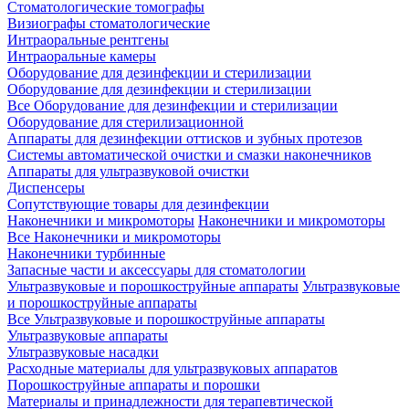
Стоматологические томографы
Визиографы стоматологические
Интраоральные рентгены
Интраоральные камеры
Оборудование для дезинфекции и стерилизации
Оборудование для дезинфекции и стерилизации
Все Оборудование для дезинфекции и стерилизации
Оборудование для стерилизационной
Аппараты для дезинфекции оттисков и зубных протезов
Системы автоматической очистки и смазки наконечников
Аппараты для ультразвуковой очистки
Диспенсеры
Сопутствующие товары для дезинфекции
Наконечники и микромоторы
Наконечники и микромоторы
Все Наконечники и микромоторы
Наконечники турбинные
Запасные части и аксессуары для стоматологии
Ультразвуковые и порошкоструйные аппараты
Ультразвуковые
и порошкоструйные аппараты
Все Ультразвуковые и порошкоструйные аппараты
Ультразвуковые аппараты
Ультразвуковые насадки
Расходные материалы для ультразвуковых аппаратов
Порошкоструйные аппараты и порошки
Материалы и принадлежности для терапевтической