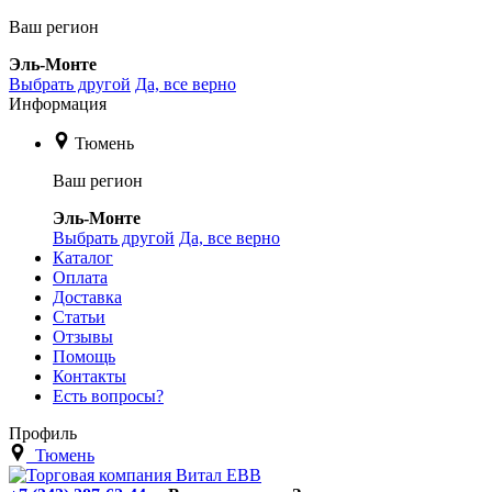
Ваш регион
Эль-Монте
Выбрать другой
Да, все верно
Информация
Тюмень
Ваш регион
Эль-Монте
Выбрать другой
Да, все верно
Каталог
Оплата
Доставка
Статьи
Отзывы
Помощь
Контакты
Есть вопросы?
Профиль
Тюмень