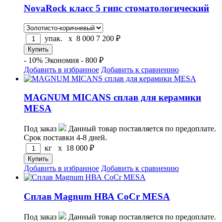
NovaRock класс 5 гипс стоматологический
упак. x
8 000
7 200
₽
- 10%
Экономия - 800 ₽
Добавить в избранное
Добавить к сравнению
MAGNUM MICANS сплав для керамики
MESA
Под заказ
Данный товар поставляется по предоплате.
Срок поставки 4-8 дней.
кг x
18 000
₽
Добавить в избранное
Добавить к сравнению
Сплав Magnum НВА CoCr MESA
Под заказ
Данный товар поставляется по предоплате.