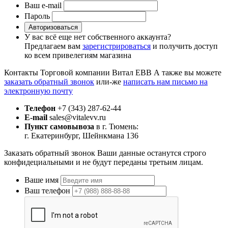
Ваш e-mail
Пароль
Авторизоваться
У вас всё еще нет собственного аккаунта?
Предлагаем вам
зарегистрироваться
и получить доступ
ко всем привелегиям магазина
Контакты Торговой компании Витал ЕВВ
А также вы можете
заказать обратный звонок
или-же
написать нам письмо на
электронную почту
Телефон
+7 (343) 287-62-44
E-mail
sales@vitalevv.ru
Пункт самовывоза
в г. Тюмень:
г. Екатеринбург, Шейнкмана 136
Заказать обратный звонок
Ваши данные останутся строго
конфидециальными и не будут переданы третьим лицам.
Ваше имя
Ваш телефон