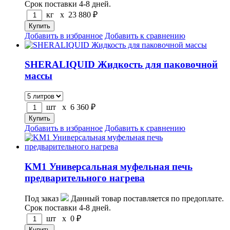
Срок поставки 4-8 дней.
кг x
23 880
₽
Добавить в избранное
Добавить к сравнению
SHERALIQUID Жидкость для паковочной
массы
шт x
6 360
₽
Добавить в избранное
Добавить к сравнению
KM1 Универсальная муфельная печь
предварительного нагрева
Под заказ
Данный товар поставляется по предоплате.
Срок поставки 4-8 дней.
шт x
0
₽