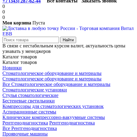
+7 (343) 287-62-44
Все контакты
Заказать звонок
0
0
0
Моя корзина
Пуста
В связи с нестабильным курсом валют, актуальность цены
узнавать у менеджеров
Каталог товаров
Каталог товаров
Новинки
Стоматологическое оборудование и материалы
Стоматологическое оборудование и материалы
Все Стоматологическое оборудование и материалы
Стоматологические установки
Стулья стоматологические
Бестеневые светильники
Компрессоры для стоматологических установок
Аспирационные системы
Клинические компрессорно-вакуумные системы
Рентгенодиагностика
Рентгенодиагностика
Все Рентгенодиагностика
Проявочные машины