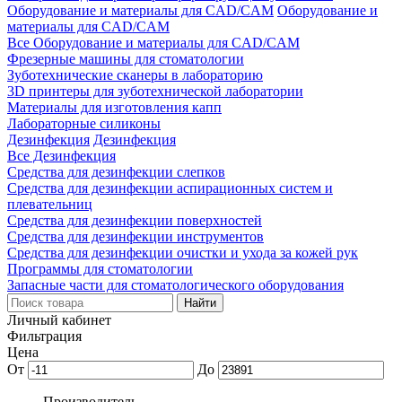
Оборудование и материалы для CAD/CAM
Оборудование и
материалы для CAD/CAM
Все Оборудование и материалы для CAD/CAM
Фрезерные машины для стоматологии
Зуботехнические сканеры в лабораторию
3D принтеры для зуботехнической лаборатории
Материалы для изготовления капп
Лабораторные силиконы
Дезинфекция
Дезинфекция
Все Дезинфекция
Средства для дезинфекции слепков
Средства для дезинфекции аспирационных систем и
плевательниц
Средства для дезинфекции поверхностей
Средства для дезинфекции инструментов
Средства для дезинфекции очистки и ухода за кожей рук
Программы для стоматологии
Запасные части для стоматологического оборудования
Личный кабинет
Фильтрация
Цена
От
До
Производитель