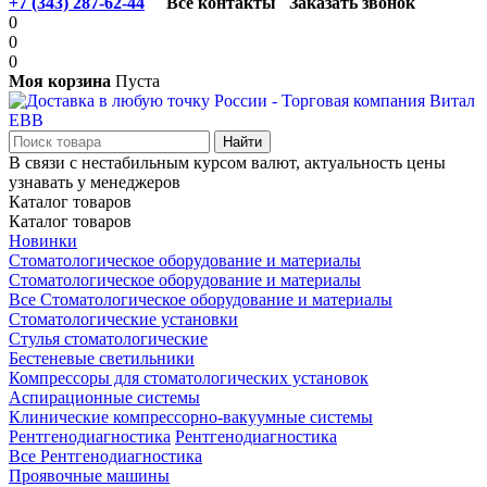
+7 (343) 287-62-44
Все контакты
Заказать звонок
0
0
0
Моя корзина
Пуста
В связи с нестабильным курсом валют, актуальность цены
узнавать у менеджеров
Каталог товаров
Каталог товаров
Новинки
Стоматологическое оборудование и материалы
Стоматологическое оборудование и материалы
Все Стоматологическое оборудование и материалы
Стоматологические установки
Стулья стоматологические
Бестеневые светильники
Компрессоры для стоматологических установок
Аспирационные системы
Клинические компрессорно-вакуумные системы
Рентгенодиагностика
Рентгенодиагностика
Все Рентгенодиагностика
Проявочные машины