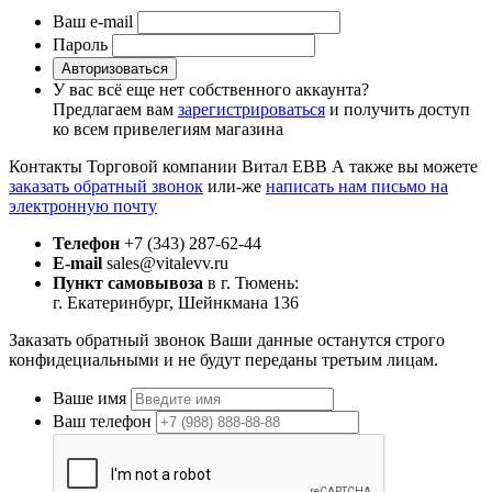
Ваш e-mail
Пароль
Авторизоваться
У вас всё еще нет собственного аккаунта?
Предлагаем вам
зарегистрироваться
и получить доступ
ко всем привелегиям магазина
Контакты Торговой компании Витал ЕВВ
А также вы можете
заказать обратный звонок
или-же
написать нам письмо на
электронную почту
Телефон
+7 (343) 287-62-44
E-mail
sales@vitalevv.ru
Пункт самовывоза
в г. Тюмень:
г. Екатеринбург, Шейнкмана 136
Заказать обратный звонок
Ваши данные останутся строго
конфидециальными и не будут переданы третьим лицам.
Ваше имя
Ваш телефон