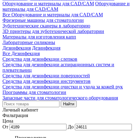
Оборудование и материалы для CAD/CAM
Оборудование и
материалы для CAD/CAM
Все Оборудование и материалы для CAD/CAM
Фрезерные машины для стоматологии
Зуботехнические сканеры в лабораторию
3D принтеры для зуботехнической лаборатории
Материалы для изготовления капп
Лабораторные силиконы
Дезинфекция
Дезинфекция
Все Дезинфекция
Средства для дезинфекции слепков
Средства для дезинфекции аспирационных систем и
плевательниц
Средства для дезинфекции поверхностей
Средства для дезинфекции инструментов
Средства для дезинфекции очистки и ухода за кожей рук
Программы для стоматологии
Запасные части для стоматологического оборудования
Личный кабинет
Фильтрация
Цена
От
До
Производитель