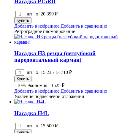
Насадка P15RD
шт x
20 390
₽
Добавить в избранное
Добавить к сравнению
Ретроградное пломбирование
Насадка H3 резцы (неглубокий
пародонтальный карман)
шт x
15 235
13 710
₽
- 10%
Экономия - 1525 ₽
Добавить в избранное
Добавить к сравнению
Удаление поддесневой отложений
Насадка H4L
шт x
15 500
₽