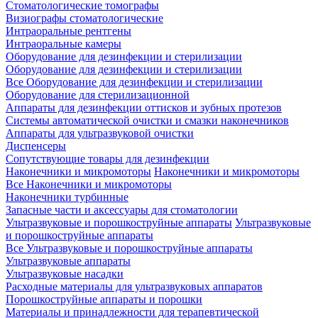
Стоматологические томографы
Визиографы стоматологические
Интраоральные рентгены
Интраоральные камеры
Оборудование для дезинфекции и стерилизации
Оборудование для дезинфекции и стерилизации
Все Оборудование для дезинфекции и стерилизации
Оборудование для стерилизационной
Аппараты для дезинфекции оттисков и зубных протезов
Системы автоматической очистки и смазки наконечников
Аппараты для ультразвуковой очистки
Диспенсеры
Сопутствующие товары для дезинфекции
Наконечники и микромоторы
Наконечники и микромоторы
Все Наконечники и микромоторы
Наконечники турбинные
Запасные части и аксессуары для стоматологии
Ультразвуковые и порошкоструйные аппараты
Ультразвуковые
и порошкоструйные аппараты
Все Ультразвуковые и порошкоструйные аппараты
Ультразвуковые аппараты
Ультразвуковые насадки
Расходные материалы для ультразвуковых аппаратов
Порошкоструйные аппараты и порошки
Материалы и принадлежности для терапевтической