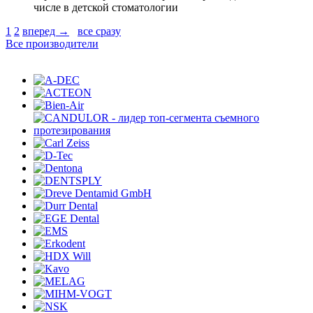
числе в детской стоматологии
1
2
вперед →
все сразу
Все производители