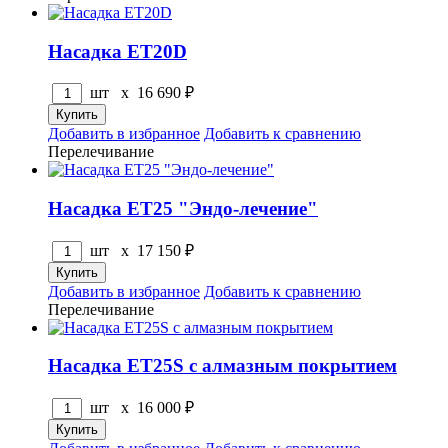
Насадка ET20D
шт x
16 690
₽
Добавить в избранное
Добавить к сравнению
Перелечивание
Насадка ET25 "Эндо-лечение"
шт x
17 150
₽
Добавить в избранное
Добавить к сравнению
Перелечивание
Насадка ET25S с алмазным покрытием
шт x
16 000
₽