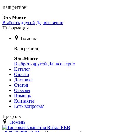
Ваш регион
Эль-Монте
Выбрать другой
Да, все верно
Информация
Тюмень
Ваш регион
Эль-Монте
Выбрать другой
Да, все верно
Каталог
Оплата
Доставка
Статьи
Отзывы
Помощь
Контакты
Есть вопросы?
Профиль
Тюмень