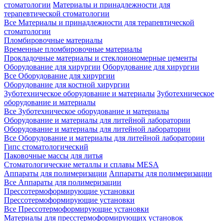
стоматологии
Материалы и принадлежности для
терапевтической стоматологии
Все Материалы и принадлежности для терапевтической
стоматологии
Пломбировочные материалы
Временные пломбировочные материалы
Прокладочные материалы и стеклоиономерные цементы
Оборудование для хирургии
Оборудование для хирургии
Все Оборудование для хирургии
Оборудование для костной хирургии
Зуботехническое оборудование и материалы
Зуботехническое
оборудование и материалы
Все Зуботехническое оборудование и материалы
Оборудование и материалы для литейной лаборатории
Оборудование и материалы для литейной лаборатории
Все Оборудование и материалы для литейной лаборатории
Гипс стоматологический
Паковочные массы для литья
Стоматологические металлы и сплавы MESA
Аппараты для полимеризации
Аппараты для полимеризации
Все Аппараты для полимеризации
Прессотермоформирующие установки
Прессотермоформирующие установки
Все Прессотермоформирующие установки
Материалы для пресстермоформирующих установок