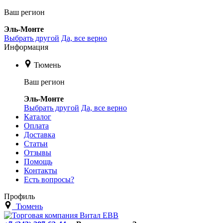
Ваш регион
Эль-Монте
Выбрать другой
Да, все верно
Информация
Тюмень
Ваш регион
Эль-Монте
Выбрать другой
Да, все верно
Каталог
Оплата
Доставка
Статьи
Отзывы
Помощь
Контакты
Есть вопросы?
Профиль
Тюмень