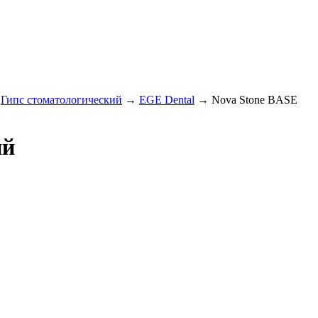
→
Гипс стоматологический
→
EGE Dental
→
Nova Stone BASE
ий