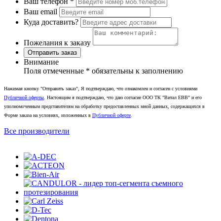
Ваш телефон
*
Ваш email
Куда доставить?
Пожелания к заказу
Отправить заказ
Внимание
Поля отмеченные
*
обязательны к заполнению
Нажимая кнопку "Отправить заказ", Я подтверждаю, что ознакомлен и согласен с условиями
Публичной оферты
. Настоящим я подтверждаю, что даю согласие ООО ТК "Витал ЕВВ" и его
уполномоченным представителям на обработку предоставленных мной данных, содержащихся в
Форме заказа на условиях, изложенных в
Публичной оферте
.
Все производители