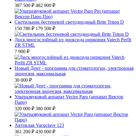
387 500 ₽
482 900 ₽
Светильник бестеневой светодиодный Brite Triton D
150 780 ₽
179 500 ₽
Диск многослойный из диоксида циркония Vatech Perfit
ZR STML
7 900 ₽
Новый Дент - программа для стоматологии, электронная
лицензия, максимальная
30 000 ₽
Ультразвуковой аппарат Vector Paro (аппарат Вектор
Паро)
320 000 ₽
380 000 ₽
Автоклав Vacuclave 123
361 200 ₽
430 000 ₽