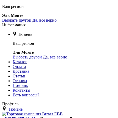
Ваш регион
Эль-Монте
Выбрать другой
Да, все верно
Информация
Тюмень
Ваш регион
Эль-Монте
Выбрать другой
Да, все верно
Каталог
Оплата
Доставка
Статьи
Отзывы
Помощь
Контакты
Есть вопросы?
Профиль
Тюмень