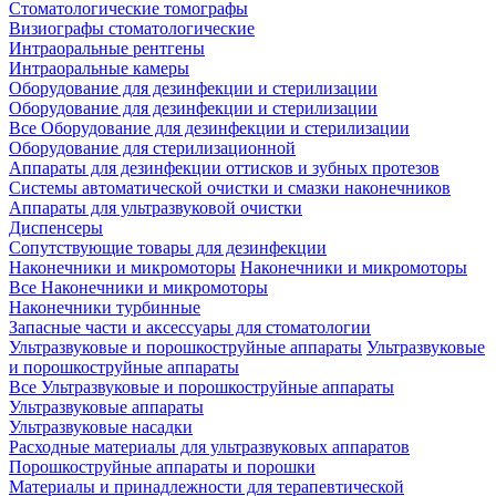
Стоматологические томографы
Визиографы стоматологические
Интраоральные рентгены
Интраоральные камеры
Оборудование для дезинфекции и стерилизации
Оборудование для дезинфекции и стерилизации
Все Оборудование для дезинфекции и стерилизации
Оборудование для стерилизационной
Аппараты для дезинфекции оттисков и зубных протезов
Системы автоматической очистки и смазки наконечников
Аппараты для ультразвуковой очистки
Диспенсеры
Сопутствующие товары для дезинфекции
Наконечники и микромоторы
Наконечники и микромоторы
Все Наконечники и микромоторы
Наконечники турбинные
Запасные части и аксессуары для стоматологии
Ультразвуковые и порошкоструйные аппараты
Ультразвуковые
и порошкоструйные аппараты
Все Ультразвуковые и порошкоструйные аппараты
Ультразвуковые аппараты
Ультразвуковые насадки
Расходные материалы для ультразвуковых аппаратов
Порошкоструйные аппараты и порошки
Материалы и принадлежности для терапевтической