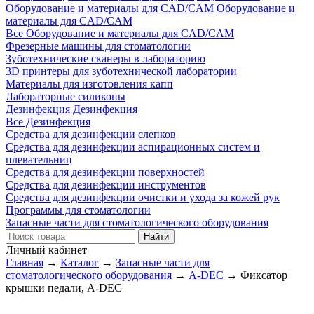
Оборудование и материалы для CAD/CAM
Оборудование и
материалы для CAD/CAM
Все Оборудование и материалы для CAD/CAM
Фрезерные машины для стоматологии
Зуботехнические сканеры в лабораторию
3D принтеры для зуботехнической лаборатории
Материалы для изготовления капп
Лабораторные силиконы
Дезинфекция
Дезинфекция
Все Дезинфекция
Средства для дезинфекции слепков
Средства для дезинфекции аспирационных систем и
плевательниц
Средства для дезинфекции поверхностей
Средства для дезинфекции инструментов
Средства для дезинфекции очистки и ухода за кожей рук
Программы для стоматологии
Запасные части для стоматологического оборудования
Личный кабинет
Главная
→
Каталог
→
Запасные части для
стоматологического оборудования
→
A-DEC
→
Фиксатор
крышки педали, A-DEC