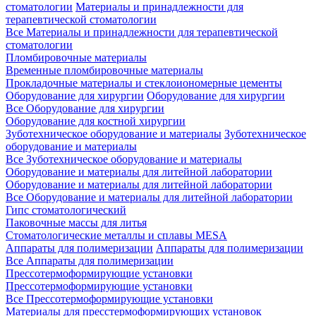
стоматологии
Материалы и принадлежности для
терапевтической стоматологии
Все Материалы и принадлежности для терапевтической
стоматологии
Пломбировочные материалы
Временные пломбировочные материалы
Прокладочные материалы и стеклоиономерные цементы
Оборудование для хирургии
Оборудование для хирургии
Все Оборудование для хирургии
Оборудование для костной хирургии
Зуботехническое оборудование и материалы
Зуботехническое
оборудование и материалы
Все Зуботехническое оборудование и материалы
Оборудование и материалы для литейной лаборатории
Оборудование и материалы для литейной лаборатории
Все Оборудование и материалы для литейной лаборатории
Гипс стоматологический
Паковочные массы для литья
Стоматологические металлы и сплавы MESA
Аппараты для полимеризации
Аппараты для полимеризации
Все Аппараты для полимеризации
Прессотермоформирующие установки
Прессотермоформирующие установки
Все Прессотермоформирующие установки
Материалы для пресстермоформирующих установок