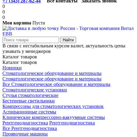
+7 (343) 287-62-44
Все контакты
Заказать звонок
0
0
0
Моя корзина
Пуста
В связи с нестабильным курсом валют, актуальность цены
узнавать у менеджеров
Каталог товаров
Каталог товаров
Новинки
Стоматологическое оборудование и материалы
Стоматологическое оборудование и материалы
Все Стоматологическое оборудование и материалы
Стоматологические установки
Стулья стоматологические
Бестеневые светильники
Компрессоры для стоматологических установок
Аспирационные системы
Клинические компрессорно-вакуумные системы
Рентгенодиагностика
Рентгенодиагностика
Все Рентгенодиагностика
Проявочные машины