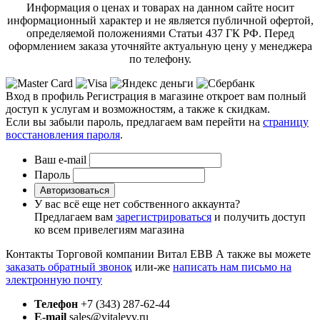
Информация о ценах и товарах на данном сайте носит
информационный характер и не является публичной офертой,
определяемой положениями Статьи 437 ГК РФ. Перед
оформлением заказа уточняйте актуальную цену у менеджера
по телефону.
Вход в профиль
Регистрация в магазине откроет вам полный
доступ к услугам и возможностям, а также к скидкам.
Если вы забыли пароль, предлагаем вам перейти на
страницу
восстановления пароля
.
Ваш e-mail
Пароль
Авторизоваться
У вас всё еще нет собственного аккаунта?
Предлагаем вам
зарегистрироваться
и получить доступ
ко всем привелегиям магазина
Контакты Торговой компании Витал ЕВВ
А также вы можете
заказать обратный звонок
или-же
написать нам письмо на
электронную почту
Телефон
+7 (343) 287-62-44
E-mail
sales@vitalevv.ru