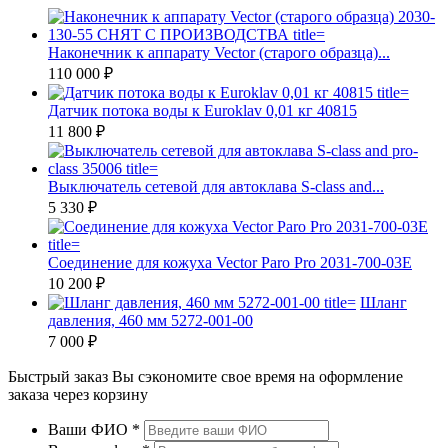
Наконечник к аппарату Vector (старого образца)...
110 000 ₽
Датчик потока воды к Euroklav 0,01 кг 40815
11 800 ₽
Выключатель сетевой для автоклава S-class and...
5 330 ₽
Соединение для кожуха Vector Paro Pro 2031-700-03E
10 200 ₽
Шланг
давления, 460 мм 5272-001-00
7 000 ₽
Быстрый заказ
Вы сэкономите свое время на оформление
заказа через корзину
Ваши ФИО
*