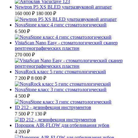
Newtron P5 XS BLED ультразвуковой аппарат
160 000 ₽
180 000 ₽
NovaStone класс 4 гипс стоматологический
6 500 ₽
VistaScan Nano Easy - стоматологический сканер
рентгенографических пластин
270 000 ₽
NovaRock класс 5 гипс стоматологический
7 200 ₽
8 000 ₽
NovaStone класс 3 гипс стоматологический
4 500 ₽
ID 212 - дезинфекция инструментов
7 500 ₽
7 130 ₽
Порошок AIR-FLOW для отбеливания зубов
4 200 ₽