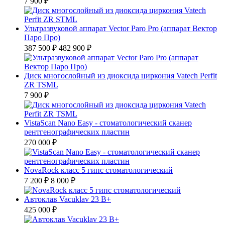
7 900 ₽
Ультразвуковой аппарат Vector Paro Pro (аппарат Вектор
Паро Про)
387 500 ₽
482 900 ₽
Диск многослойный из диоксида циркония Vatech Perfit
ZR TSML
7 900 ₽
VistaScan Nano Easy - стоматологический сканер
рентгенографических пластин
270 000 ₽
NovaRock класс 5 гипс стоматологический
7 200 ₽
8 000 ₽
Автоклав Vacuklav 23 B+
425 000 ₽