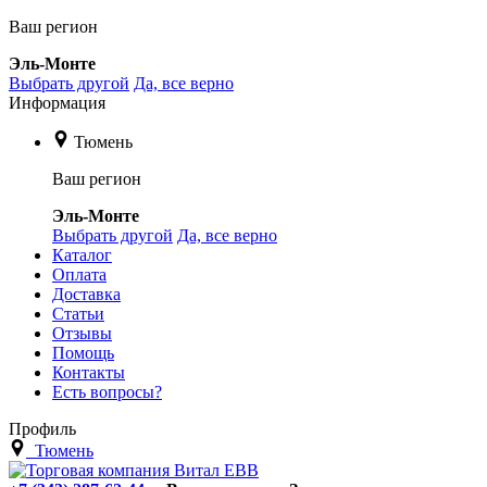
Ваш регион
Эль-Монте
Выбрать другой
Да, все верно
Информация
Тюмень
Ваш регион
Эль-Монте
Выбрать другой
Да, все верно
Каталог
Оплата
Доставка
Статьи
Отзывы
Помощь
Контакты
Есть вопросы?
Профиль
Тюмень