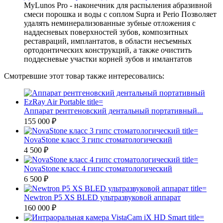
MyLunos Pro - наконечник для распыления абразивной
смеси порошка и воды с соплом Supra и Perio Позволяет
удалять неминерализованные зубные отложения с
наддесневых поверхностей зубов, композитных
реставраций, имплантатов, в области несъемных
ортодонтических конструкций, а также очистить
поддесневые участки корней зубов и имлантатов
Смотревшие этот товар также интересовались:
Аппарат рентгеновский дентальный портативный...
155 000 ₽
NovaStone класс 3 гипс стоматологический
4 500 ₽
NovaStone класс 4 гипс стоматологический
6 500 ₽
Newtron P5 XS BLED ультразвуковой аппарат
160 000 ₽