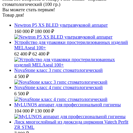
стоматологический (100 гр.)
Вы можете стать первым!
Товар дня!
Newtron P5 XS BLED ультразвуковой аппарат
160 000 ₽
180 000 ₽
Устройство для упаковки простерилизованных изделий
MELAseal 100+
62 400 ₽
62 400 ₽
NovaStone класс 3 гипс стоматологический
4 500 ₽
NovaStone класс 4 гипс стоматологический
6 500 ₽
MyLUNOS аппарат для профессиональной гигиены
104 000 ₽
130 000 ₽
Диск многослойный из диоксида циркония Vatech Perfit
ZR STML