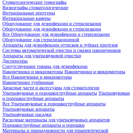
Стоматологические томографы
Визиографы стоматологические
Интраоральные рентгены
Интраоральные камеры
Оборудование для дезинфекции и стерилизации
Оборудование для дезинфекции и стерилизации
Все Оборудование для дезинфекции и стерилизации
Оборудование для стерилизационной
Аппараты для дезинфекции оттисков и зубных протезов
Системы автоматической очистки и смазки наконечников
Аппараты для ультразвуковой очистки
Диспенсеры
Сопутствующие товары для дезинфекции
Наконечники и микромоторы
Наконечники и микромоторы
Все Наконечники и микромоторы
Наконечники турбинные
Запасные части и аксессуары для стоматологии
Ультразвуковые и порошкоструйные аппараты
Ультразвуковые
и порошкоструйные аппараты
Все Ультразвуковые и порошкоструйные аппараты
Ультразвуковые аппараты
Ультразвуковые насадки
Расходные материалы для ультразвуковых аппаратов
Порошкоструйные аппараты и порошки
Материалы и принадлежности для терапевтической