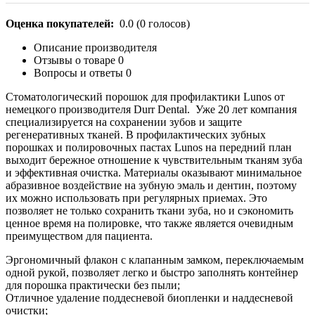
Оценка покупателей:
0.0
(
0
голосов)
Описание производителя
Отзывы о товаре
0
Вопросы и ответы
0
Стоматологический порошок для профилактики Lunos от
немецкого производителя Durr Dental. Уже 20 лет компания
специализируется на сохранении зубов и защите
регенеративных тканей. В профилактических зубных
порошках и полировочных пастах Lunos на передний план
выходит бережное отношение к чувствительным тканям зуба
и эффективная очистка. Материалы оказывают минимальное
абразивное воздействие на зубную эмаль и дентин, поэтому
их можно использовать при регулярных приемах. Это
позволяет не только сохранить ткани зуба, но и сэкономить
ценное время на полировке, что также является очевидным
преимуществом для пациента.
Эргономичный флакон с клапанным замком, переключаемым
одной рукой, позволяет легко и быстро заполнять контейнер
для порошка практически без пыли;
Отличное удаление
поддесневой биопленки и наддесневой
очистки
;