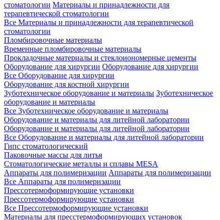
стоматологии
Материалы и принадлежности для
терапевтической стоматологии
Все Материалы и принадлежности для терапевтической
стоматологии
Пломбировочные материалы
Временные пломбировочные материалы
Прокладочные материалы и стеклоиономерные цементы
Оборудование для хирургии
Оборудование для хирургии
Все Оборудование для хирургии
Оборудование для костной хирургии
Зуботехническое оборудование и материалы
Зуботехническое
оборудование и материалы
Все Зуботехническое оборудование и материалы
Оборудование и материалы для литейной лаборатории
Оборудование и материалы для литейной лаборатории
Все Оборудование и материалы для литейной лаборатории
Гипс стоматологический
Паковочные массы для литья
Стоматологические металлы и сплавы MESA
Аппараты для полимеризации
Аппараты для полимеризации
Все Аппараты для полимеризации
Прессотермоформирующие установки
Прессотермоформирующие установки
Все Прессотермоформирующие установки
Материалы для пресстермоформирующих установок