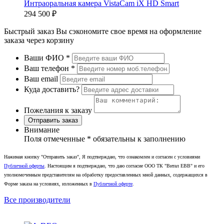
Интраоральная камера VistaCam iX HD Smart
294 500 ₽
Быстрый заказ
Вы сэкономите свое время на оформление
заказа через корзину
Ваши ФИО
*
Ваш телефон
*
Ваш email
Куда доставить?
Пожелания к заказу
Отправить заказ
Внимание
Поля отмеченные
*
обязательны к заполнению
Нажимая кнопку "Отправить заказ", Я подтверждаю, что ознакомлен и согласен с условиями
Публичной оферты
. Настоящим я подтверждаю, что даю согласие ООО ТК "Витал ЕВВ" и его
уполномоченным представителям на обработку предоставленных мной данных, содержащихся в
Форме заказа на условиях, изложенных в
Публичной оферте
.
Все производители