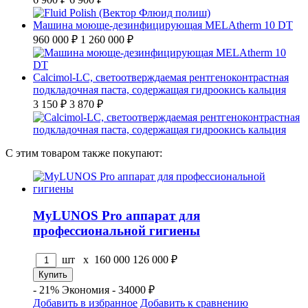
Машина моюще-дезинфицирующая MELAtherm 10 DT
960 000 ₽
1 260 000 ₽
Calcimol-LC, светоотверждаемая рентгеноконтрастная
подкладочная паста, содержащая гидроокись кальция
3 150 ₽
3 870 ₽
С этим товаром также покупают:
MyLUNOS Pro аппарат для
профессиональной гигиены
шт x
160 000
126 000
₽
- 21%
Экономия - 34000 ₽
Добавить в избранное
Добавить к сравнению