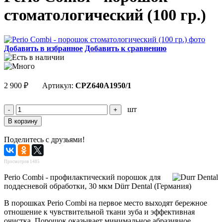
стоматологический (100 гр.)
Добавить в избранное
Добавить к сравнению
2 900
₽
Артикул:
CPZ640A1950/1
шт
Поделитесь с друзьями!
Просмотров 1485
Perio Combi - профилактический порошок для
поддесневой обработки, 30 мкм Dürr Dental (Германия)
В порошках
Perio Combi
на первое место выходят бережное
отношение к чувствительной ткани зуба и эффективная
очистка. Порошок оказывает минимальное абразивное