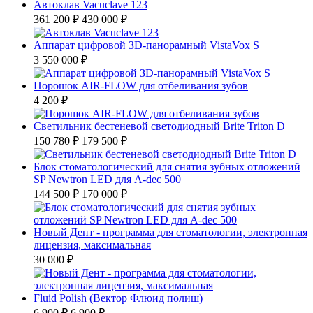
Автоклав Vacuclave 123
361 200 ₽
430 000 ₽
Аппарат цифровой ЗD-панорамный VistaVox S
3 550 000 ₽
Порошок AIR-FLOW для отбеливания зубов
4 200 ₽
Светильник бестеневой светодиодный Brite Triton D
150 780 ₽
179 500 ₽
Блок стоматологический для снятия зубных отложений
SP Newtron LED для A-dec 500
144 500 ₽
170 000 ₽
Новый Дент - программа для стоматологии, электронная
лицензия, максимальная
30 000 ₽
Fluid Polish (Вектор Флюид полиш)
6 900 ₽
6 900 ₽