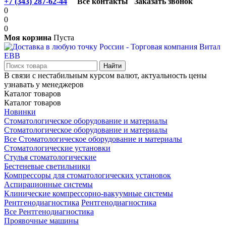
+7 (343) 287-62-44
Все контакты
Заказать звонок
0
0
0
Моя корзина
Пуста
В связи с нестабильным курсом валют, актуальность цены
узнавать у менеджеров
Каталог товаров
Каталог товаров
Новинки
Стоматологическое оборудование и материалы
Стоматологическое оборудование и материалы
Все Стоматологическое оборудование и материалы
Стоматологические установки
Стулья стоматологические
Бестеневые светильники
Компрессоры для стоматологических установок
Аспирационные системы
Клинические компрессорно-вакуумные системы
Рентгенодиагностика
Рентгенодиагностика
Все Рентгенодиагностика
Проявочные машины