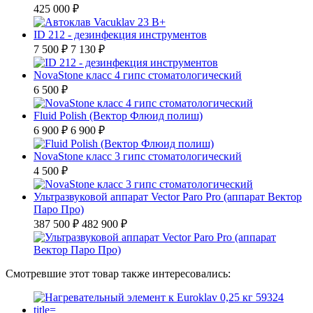
425 000 ₽
ID 212 - дезинфекция инструментов
7 500 ₽
7 130 ₽
NovaStone класс 4 гипс стоматологический
6 500 ₽
Fluid Polish (Вектор Флюид полиш)
6 900 ₽
6 900 ₽
NovaStone класс 3 гипс стоматологический
4 500 ₽
Ультразвуковой аппарат Vector Paro Pro (аппарат Вектор
Паро Про)
387 500 ₽
482 900 ₽
Смотревшие этот товар также интересовались: