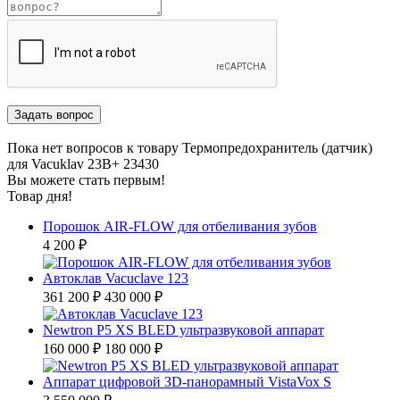
Пока нет вопросов к товару Термопредохранитель (датчик)
для Vacuklav 23B+ 23430
Вы можете стать первым!
Товар дня!
Порошок AIR-FLOW для отбеливания зубов
4 200 ₽
Автоклав Vacuclave 123
361 200 ₽
430 000 ₽
Newtron P5 XS BLED ультразвуковой аппарат
160 000 ₽
180 000 ₽
Аппарат цифровой ЗD-панорамный VistaVox S