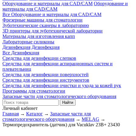
Оборудование и материалы для CAD/CAM
Оборудование и
материалы для CAD/CAM
Все Оборудование и материалы для CAD/CAM
Фрезерные машины для стоматологии
Зуботехнические сканеры в лабораторию
3D принтеры для зуботехнической лаборатории
Материалы для изготовления капп
Лабораторные силиконы
Дезинфекция
Дезинфекция
Все Дезинфекция
Средства для дезинфекции слепков
Средства для дезинфекции аспирационных систем и
плевательниц
Средства для дезинфекции поверхностей
Средства для дезинфекции инструментов
Средства для дезинфекции очистки и ухода за кожей рук
Программы для стоматологии
Запасные части для стоматологического оборудования
Личный кабинет
Главная
→
Каталог
→
Запасные части для
стоматологического оборудования
→
MELAG
→
Термопредохранитель (датчик) для Vacuklav 23B+ 23430