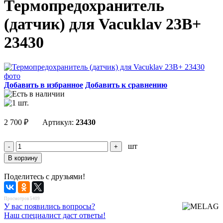
Термопредохранитель
(датчик) для Vacuklav 23B+
23430
Добавить в избранное
Добавить к сравнению
2 700
₽
Артикул:
23430
шт
Поделитесь с друзьями!
Просмотров 5409
У вас появились вопросы?
Наш специалист даст ответы!