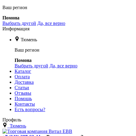
Ваш регион
Помона
Выбрать другой
Да, все верно
Информация
Тюмень
Ваш регион
Помона
Выбрать другой
Да, все верно
Каталог
Оплата
Доставка
Статьи
Отзывы
Помощь
Контакты
Есть вопросы?
Профиль
Тюмень