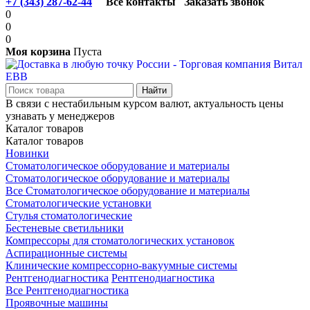
+7 (343) 287-62-44
Все контакты
Заказать звонок
0
0
0
Моя корзина
Пуста
В связи с нестабильным курсом валют, актуальность цены
узнавать у менеджеров
Каталог товаров
Каталог товаров
Новинки
Стоматологическое оборудование и материалы
Стоматологическое оборудование и материалы
Все Стоматологическое оборудование и материалы
Стоматологические установки
Стулья стоматологические
Бестеневые светильники
Компрессоры для стоматологических установок
Аспирационные системы
Клинические компрессорно-вакуумные системы
Рентгенодиагностика
Рентгенодиагностика
Все Рентгенодиагностика
Проявочные машины