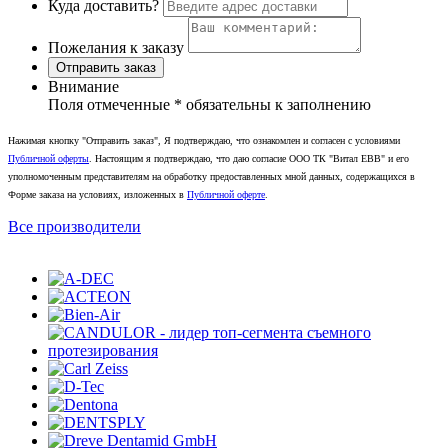
Куда доставить?
Пожелания к заказу
Отправить заказ
Внимание
Поля отмеченные
*
обязательны к заполнению
Нажимая кнопку "Отправить заказ", Я подтверждаю, что ознакомлен и согласен с условиями
Публичной оферты
. Настоящим я подтверждаю, что даю согласие ООО ТК "Витал ЕВВ" и его
уполномоченным представителям на обработку предоставленных мной данных, содержащихся в
Форме заказа на условиях, изложенных в
Публичной оферте
.
Все производители