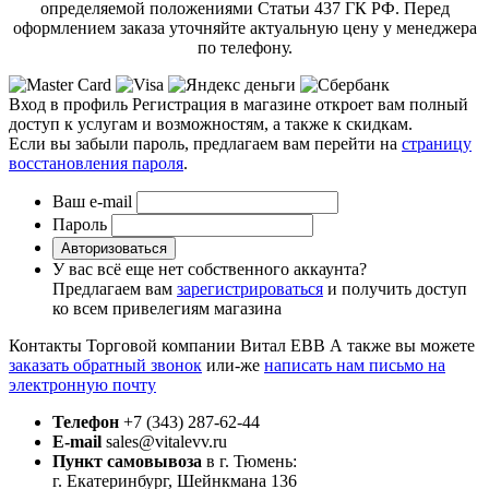
определяемой положениями Статьи 437 ГК РФ. Перед
оформлением заказа уточняйте актуальную цену у менеджера
по телефону.
Вход в профиль
Регистрация в магазине откроет вам полный
доступ к услугам и возможностям, а также к скидкам.
Если вы забыли пароль, предлагаем вам перейти на
страницу
восстановления пароля
.
Ваш e-mail
Пароль
Авторизоваться
У вас всё еще нет собственного аккаунта?
Предлагаем вам
зарегистрироваться
и получить доступ
ко всем привелегиям магазина
Контакты Торговой компании Витал ЕВВ
А также вы можете
заказать обратный звонок
или-же
написать нам письмо на
электронную почту
Телефон
+7 (343) 287-62-44
E-mail
sales@vitalevv.ru
Пункт самовывоза
в г. Тюмень:
г. Екатеринбург, Шейнкмана 136