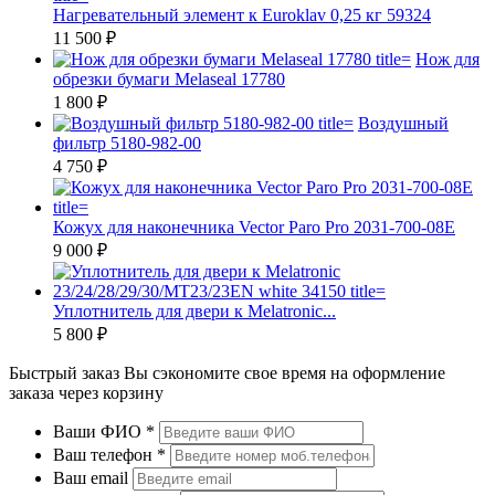
Нагревательный элемент к Euroklav 0,25 кг 59324
11 500 ₽
Нож для
обрезки бумаги Melaseal 17780
1 800 ₽
Воздушный
фильтр 5180-982-00
4 750 ₽
Кожух для наконечника Vector Paro Pro 2031-700-08E
9 000 ₽
Уплотнитель для двери к Melatroniс...
5 800 ₽
Быстрый заказ
Вы сэкономите свое время на оформление
заказа через корзину
Ваши ФИО
*
Ваш телефон
*
Ваш email