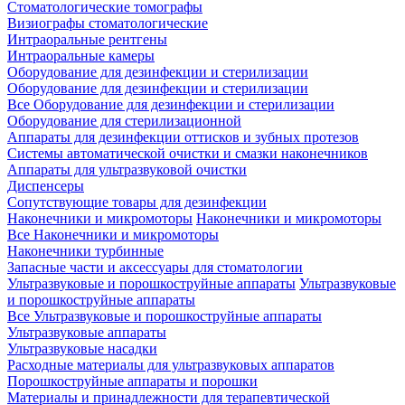
Стоматологические томографы
Визиографы стоматологические
Интраоральные рентгены
Интраоральные камеры
Оборудование для дезинфекции и стерилизации
Оборудование для дезинфекции и стерилизации
Все Оборудование для дезинфекции и стерилизации
Оборудование для стерилизационной
Аппараты для дезинфекции оттисков и зубных протезов
Системы автоматической очистки и смазки наконечников
Аппараты для ультразвуковой очистки
Диспенсеры
Сопутствующие товары для дезинфекции
Наконечники и микромоторы
Наконечники и микромоторы
Все Наконечники и микромоторы
Наконечники турбинные
Запасные части и аксессуары для стоматологии
Ультразвуковые и порошкоструйные аппараты
Ультразвуковые
и порошкоструйные аппараты
Все Ультразвуковые и порошкоструйные аппараты
Ультразвуковые аппараты
Ультразвуковые насадки
Расходные материалы для ультразвуковых аппаратов
Порошкоструйные аппараты и порошки
Материалы и принадлежности для терапевтической