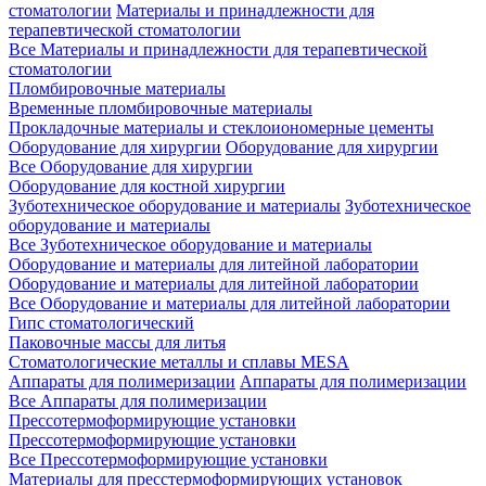
стоматологии
Материалы и принадлежности для
терапевтической стоматологии
Все Материалы и принадлежности для терапевтической
стоматологии
Пломбировочные материалы
Временные пломбировочные материалы
Прокладочные материалы и стеклоиономерные цементы
Оборудование для хирургии
Оборудование для хирургии
Все Оборудование для хирургии
Оборудование для костной хирургии
Зуботехническое оборудование и материалы
Зуботехническое
оборудование и материалы
Все Зуботехническое оборудование и материалы
Оборудование и материалы для литейной лаборатории
Оборудование и материалы для литейной лаборатории
Все Оборудование и материалы для литейной лаборатории
Гипс стоматологический
Паковочные массы для литья
Стоматологические металлы и сплавы MESA
Аппараты для полимеризации
Аппараты для полимеризации
Все Аппараты для полимеризации
Прессотермоформирующие установки
Прессотермоформирующие установки
Все Прессотермоформирующие установки
Материалы для пресстермоформирующих установок